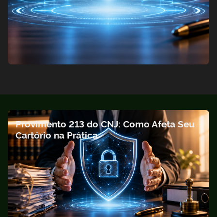
Provimento 213 do CNJ: Como Afeta Seu
Cartório na Prática