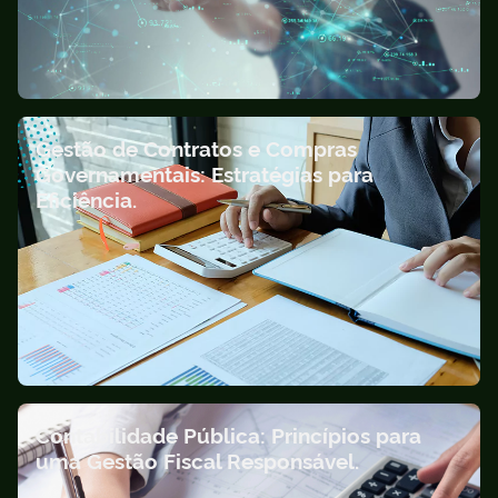
Gestão de Contratos e Compras
Governamentais: Estratégias para
Eficiência.
Contabilidade Pública: Princípios para
uma Gestão Fiscal Responsável.