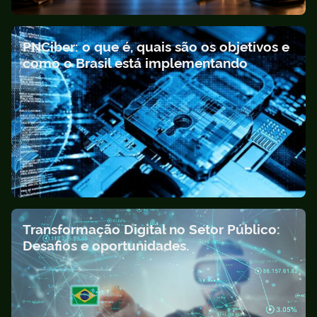
PNCiber: o que é, quais são os objetivos e
como o Brasil está implementando
Transformação Digital no Setor Público:
Desafios e oportunidades.